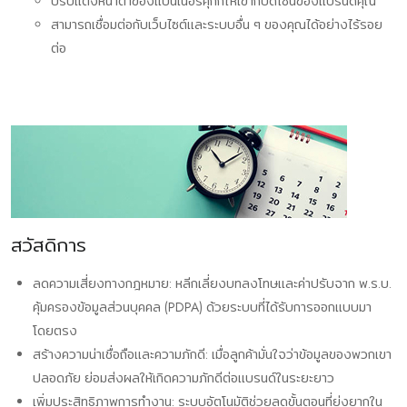
ปรับแต่งหน้าตาของแบนเนอร์คุกกี้ให้เข้ากับดีไซน์ของแบรนด์คุณ
สามารถเชื่อมต่อกับเว็บไซต์และระบบอื่น ๆ ของคุณได้อย่างไร้รอย
ต่อ
สวัสดิการ
ลดความเสี่ยงทางกฎหมาย: หลีกเลี่ยงบทลงโทษและค่าปรับจาก พ.ร.บ.
คุ้มครองข้อมูลส่วนบุคคล (PDPA) ด้วยระบบที่ได้รับการออกแบบมา
โดยตรง
สร้างความน่าเชื่อถือและความภักดี: เมื่อลูกค้ามั่นใจว่าข้อมูลของพวกเขา
ปลอดภัย ย่อมส่งผลให้เกิดความภักดีต่อแบรนด์ในระยะยาว
เพิ่มประสิทธิภาพการทำงาน: ระบบอัตโนมัติช่วยลดขั้นตอนที่ยุ่งยากใน