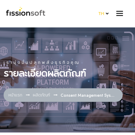
TH
เรามุ่งมั่นปลุกพลังธุรกิจคุณ
รายละเอียดผลิตภัณฑ์
หน้าแรก
ผลิตภัณฑ์
Consent Management System
ฟิชชั่นซอฟท์