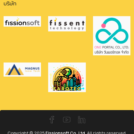
บริษัท
Copyright © 2025
Fissionsoft Co.,Ltd.
All rights reserved.