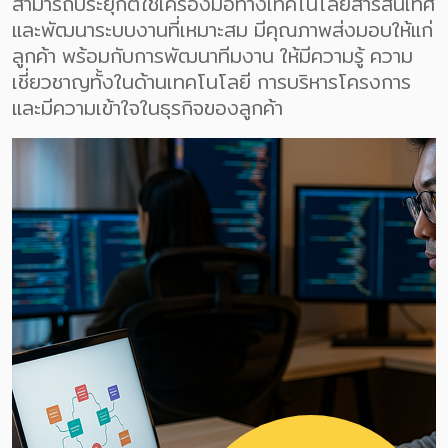
สามารถประยุกต์ใช้เครื่องมือทางเทคโนโลยีสารสนเทศ
และพัฒนาระบบงานที่เหมาะสม มีคุณภาพส่งมอบให้แก่
ลูกค้า พร้อมกับการพัฒนาทีมงาน ให้มีความรู้ ความ
เชี่ยวชาญทั้งในด้านเทคโนโลยี การบริหารโครงการ
และมีความเข้าใจในธุรกิจของลูกค้า