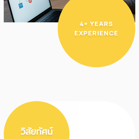
4+ YEARS
EXPERIENCE
วิสัยทัศน์